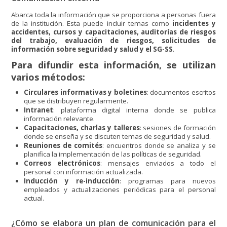
Abarca toda la información que se proporciona a personas fuera
de la institución. Esta puede incluir temas como
incidentes y
accidentes, cursos y capacitaciones, auditorías de riesgos
del trabajo, evaluación de riesgos, solicitudes de
información sobre seguridad y salud y el SG-SS
.
Para difundir esta información, se utilizan
varios métodos:
Circulares informativas y boletines
: documentos escritos
que se distribuyen regularmente.
Intranet
: plataforma digital interna donde se publica
información relevante.
Capacitaciones, charlas y talleres
: sesiones de formación
donde se enseña y se discuten temas de seguridad y salud.
Reuniones de comités
: encuentros donde se analiza y se
planifica la implementación de las políticas de seguridad.
Correos electrónicos
: mensajes enviados a todo el
personal con información actualizada.
Inducción y re-inducción
: programas para nuevos
empleados y actualizaciones periódicas para el personal
actual.
¿Cómo se elabora un plan de comunicación para el