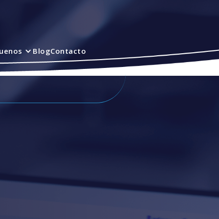
quenos
Blog
Contacto