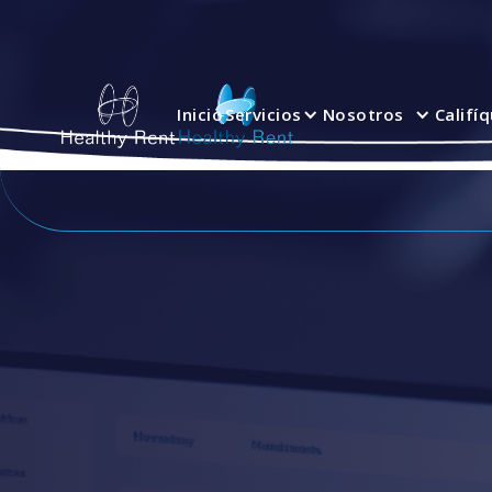
Inicio
Servicios
Nosotros
Califí