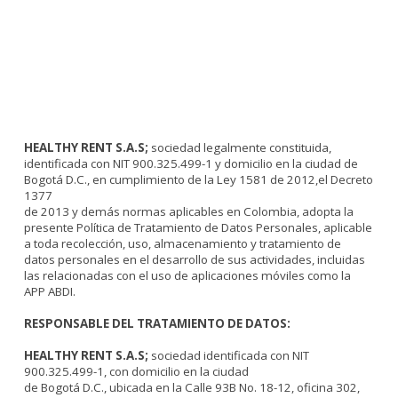
HEALTHY RENT S.A.S;
sociedad legalmente constituida,
identificada con NIT 900.325.499-1 y domicilio en la ciudad de
Bogotá D.C., en cumplimiento de la Ley 1581 de 2012,el Decreto
1377
de 2013 y demás normas aplicables en Colombia, adopta la
presente Política de Tratamiento de Datos Personales, aplicable
a toda recolección, uso, almacenamiento y tratamiento de
datos personales en el desarrollo de sus actividades, incluidas
las relacionadas con el uso de aplicaciones móviles como la
APP ABDI.
RESPONSABLE DEL TRATAMIENTO DE DATOS:
HEALTHY RENT S.A.S;
sociedad identificada con NIT
900.325.499-1, con domicilio en la ciudad
de Bogotá D.C., ubicada en la Calle 93B No. 18-12, oficina 302,