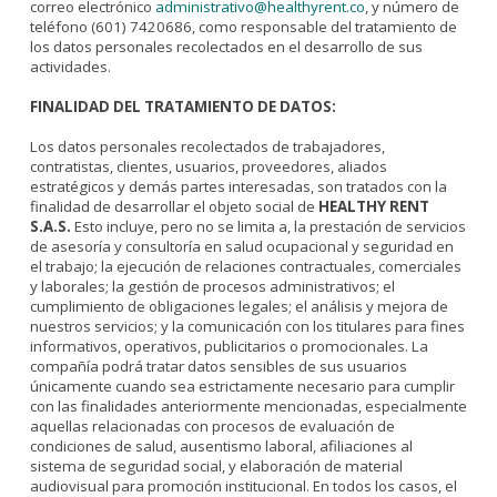
correo electrónico
administrativo@healthyrent.co
, y número de
teléfono (601) 7420686, como responsable del tratamiento de
los datos personales recolectados en el desarrollo de sus
actividades.
FINALIDAD DEL TRATAMIENTO DE DATOS:
Los datos personales recolectados de trabajadores,
contratistas, clientes, usuarios, proveedores, aliados
estratégicos y demás partes interesadas, son tratados con la
finalidad de desarrollar el objeto social de
HEALTHY RENT
S.A.S.
Esto incluye, pero no se limita a, la prestación de servicios
de asesoría y consultoría en salud ocupacional y seguridad en
el trabajo; la ejecución de relaciones contractuales, comerciales
y laborales; la gestión de procesos administrativos; el
cumplimiento de obligaciones legales; el análisis y mejora de
nuestros servicios; y la comunicación con los titulares para fines
informativos, operativos, publicitarios o promocionales. La
compañía podrá tratar datos sensibles de sus usuarios
únicamente cuando sea estrictamente necesario para cumplir
con las finalidades anteriormente mencionadas, especialmente
aquellas relacionadas con procesos de evaluación de
condiciones de salud, ausentismo laboral, afiliaciones al
sistema de seguridad social, y elaboración de material
audiovisual para promoción institucional. En todos los casos, el