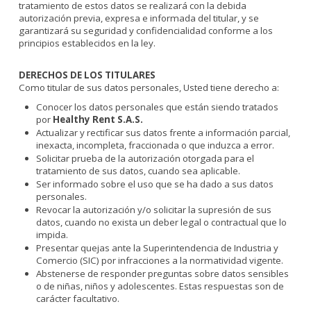
tratamiento de estos datos se realizará con la debida
autorización previa, expresa e informada del titular, y se
garantizará su seguridad y confidencialidad conforme a los
principios establecidos en la ley.
DERECHOS DE LOS TITULARES
Como titular de sus datos personales, Usted tiene derecho a:
Conocer los datos personales que están siendo tratados
por
Healthy Rent S.A.S.
Actualizar y rectificar sus datos frente a información parcial,
inexacta, incompleta, fraccionada o que induzca a error.
Solicitar prueba de la autorización otorgada para el
tratamiento de sus datos, cuando sea aplicable.
Ser informado sobre el uso que se ha dado a sus datos
personales.
Revocar la autorización y/o solicitar la supresión de sus
datos, cuando no exista un deber legal o contractual que lo
impida.
Presentar quejas ante la Superintendencia de Industria y
Comercio (SIC) por infracciones a la normatividad vigente.
Abstenerse de responder preguntas sobre datos sensibles
o de niñas, niños y adolescentes. Estas respuestas son de
carácter facultativo.