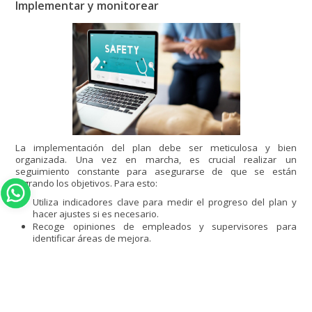
Implementar y monitorear
La implementación del plan debe ser meticulosa y bien
organizada. Una vez en marcha, es crucial realizar un
seguimiento constante para asegurarse de que se están
logrando los objetivos. Para esto:
Utiliza indicadores clave para medir el progreso del plan y
hacer ajustes si es necesario.
Recoge opiniones de empleados y supervisores para
identificar áreas de mejora.
Lleva a cabo auditorías periódicas para evaluar la efectividad
del plan y asegurar el cumplimiento de los procedimientos.
¡Eleva tu gestión con Healthy Rent!