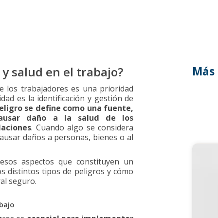
y salud en el trabajo?
Más 
de los trabajadores es una prioridad
idad es la identificación y gestión de
eligro se define como una fuente,
causar daño a la salud de los
laciones
. Cuando algo se considera
 causar daños a personas, bienes o al
 esos aspectos que constituyen un
os distintos tipos de peligros y cómo
al seguro.
abajo