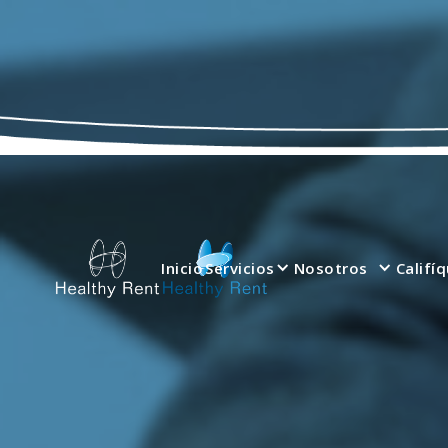
Inicio
Servicios
Nosotros
Califí