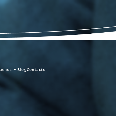
quenos
Blog
Contacto