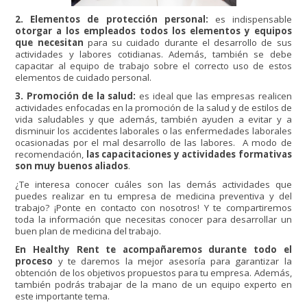
2. Elementos de protección personal:
es indispensable
otorgar a los empleados todos los elementos y equipos
que necesitan
para su cuidado durante el desarrollo de sus
actividades y labores cotidianas. Además, también se debe
capacitar al equipo de trabajo sobre el correcto uso de estos
elementos de cuidado personal.
3. Promoción de la salud:
es ideal que las empresas realicen
actividades enfocadas en la promoción de la salud y de estilos de
vida saludables y que además, también ayuden a evitar y a
disminuir los accidentes laborales o las enfermedades laborales
ocasionadas por el mal desarrollo de las labores. A modo de
recomendación,
las capacitaciones y actividades formativas
son muy buenos aliados
.
¿Te interesa conocer cuáles son las demás actividades que
puedes realizar en tu empresa de medicina preventiva y del
trabajo? ¡Ponte en contacto con nosotros! Y te compartiremos
toda la información que necesitas conocer para desarrollar un
buen plan de medicina del trabajo.
En Healthy Rent te acompañaremos durante todo el
proceso
y te daremos la mejor asesoría para garantizar la
obtención de los objetivos propuestos para tu empresa. Además,
también podrás trabajar de la mano de un equipo experto en
este importante tema.