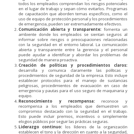
todos los empleados comprendan los riesgos potenciales
en el lugar de trabajo y sepan cómo evitarlos. Programas
de capacitación que aborden temas específicos, como el
uso de equipo de protección personal y los procedimientos
de emergencia, pueden ser extremadamente efectivos.
Comunicación abierta y transparente:
fomenta un
ambiente donde los empleados se sientan seguros al
informar sobre riesgos o preocupaciones relacionadas
con la seguridad en el entorno laboral. La comunicación
abierta y transparente entre la gerencia y el personal
puede ayudar a identificar y abordar los problemas de
seguridad de manera proactiva.
Creación de políticas y procedimientos claros:
desarrolla y comunica claramente las políticas y
procedimientos de seguridad de la empresa. Esto incluye
establecer protocolos para el manejo de sustancias
peligrosas, procedimientos de evacuación en caso de
emergencia y pautas para el uso seguro de maquinaria y
equipo.
Reconocimiento y recompensa:
reconoce y
recompensa a los empleados que demuestren un
compromiso destacado con la seguridad en el trabajo.
Esto puede incluir premios, incentivos o simplemente
elogios públicos por seguir las prácticas seguras.
Liderazgo continuo:
los líderes de la organización
establecen el tono y la dirección en cuanto a la seguridad,