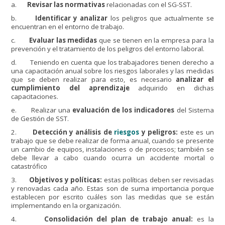
a.
Revisar las normativas
relacionadas con el SG-SST.
b.
Identificar y analizar
los peligros que actualmente se
encuentran en el entorno de trabajo.
c.
Evaluar las medidas
que se tienen en la empresa para la
prevención y el tratamiento de los peligros del entorno laboral.
d. Teniendo en cuenta que los trabajadores tienen derecho a
una capacitación anual sobre los riesgos laborales y las medidas
que se deben realizar para esto, es necesario
analizar el
cumplimiento del aprendizaje
adquirido en dichas
capacitaciones.
e. Realizar una
evaluación de los indicadores
del Sistema
de Gestión de SST.
2.
Detección y análisis de
riesgos
y peligros:
este es un
trabajo que se debe realizar de forma anual, cuando se presente
un cambio de equipos, instalaciones o de procesos; también se
debe llevar a cabo cuando ocurra un accidente mortal o
catastrófico
3.
Objetivos y políticas:
estas políticas deben ser revisadas
y renovadas cada año. Estas son de suma importancia porque
establecen por escrito cuáles son las medidas que se están
implementando en la organización.
4.
Consolidación del plan de trabajo anual:
es la