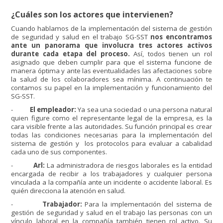
¿Cuáles son los actores que intervienen?
Cuando hablamos de la implementación del sistema de gestión
de seguridad y salud en el trabajo SG-SST
nos encontramos
ante un panorama que involucra tres actores activos
durante cada etapa del proceso.
Así, todos tienen un rol
asignado que deben cumplir para que el sistema funcione de
manera óptima y ante las eventualidades las afectaciones sobre
la salud de los colaboradores sea mínima. A continuación te
contamos su papel en la implementación y funcionamiento del
SG-SST.
-
El empleador:
Ya sea una sociedad o una persona natural
quien figure como el representante legal de la empresa, es la
cara visible frente a las autoridades. Su función principal es crear
todas las condiciones necesarias para la implementación del
sistema de gestión y los protocolos para evaluar a cabalidad
cada uno de sus componentes.
-
Arl:
La administradora de riesgos laborales es la entidad
encargada de recibir a los trabajadores y cualquier persona
vinculada a la compañía ante un incidente o accidente laboral. Es
quién direcciona la atención en salud.
-
Trabajador:
Para la implementación del sistema de
gestión de seguridad y salud en el trabajo las personas con un
vínculo laboral en la compañía también tienen rol activo. Su