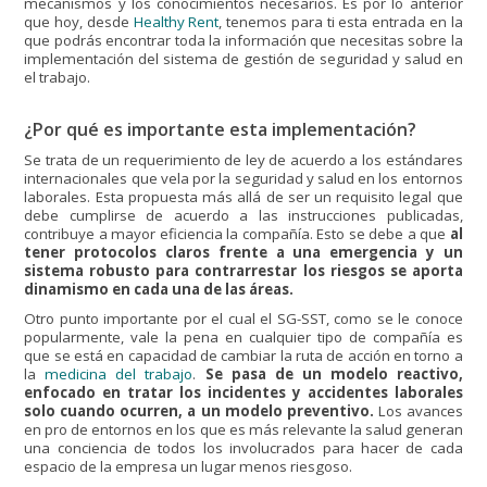
mecanismos y los conocimientos necesarios. Es por lo anterior
que hoy, desde
Healthy Rent
, tenemos para ti esta entrada en la
que podrás encontrar toda la información que necesitas sobre la
implementación del sistema de gestión de seguridad y salud en
el trabajo.
¿Por qué es importante esta implementación?
Se trata de un requerimiento de ley de acuerdo a los estándares
internacionales que vela por la seguridad y salud en los entornos
laborales. Esta propuesta más allá de ser un requisito legal que
debe cumplirse de acuerdo a las instrucciones publicadas,
contribuye a mayor eficiencia la compañía. Esto se debe a que
al
tener protocolos claros frente a una emergencia y un
sistema robusto para contrarrestar los riesgos se aporta
dinamismo en cada una de las áreas.
Otro punto importante por el cual el SG-SST, como se le conoce
popularmente, vale la pena en cualquier tipo de compañía es
que se está en capacidad de cambiar la ruta de acción en torno a
la
medicina del trabajo
.
Se pasa de un modelo reactivo,
enfocado en tratar los incidentes y accidentes laborales
solo cuando ocurren, a un modelo preventivo.
Los avances
en pro de entornos en los que es más relevante la salud generan
una conciencia de todos los involucrados para hacer de cada
espacio de la empresa un lugar menos riesgoso.