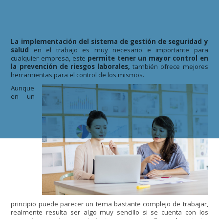
La implementación del sistema de gestión de seguridad y
salud
en el trabajo es muy necesario e importante para
cualquier empresa, este
permite tener un mayor control en
la prevención de riesgos laborales,
también ofrece mejores
herramientas para el control de los mismos.
Aunque
en un
principio puede parecer un tema bastante complejo de trabajar,
realmente resulta ser algo muy sencillo si se cuenta con los