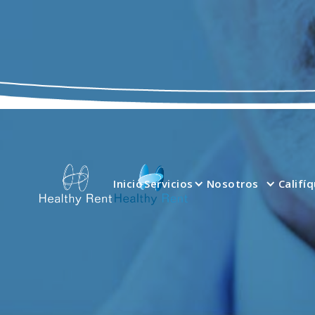
Inicio
Servicios
Nosotros
Califí