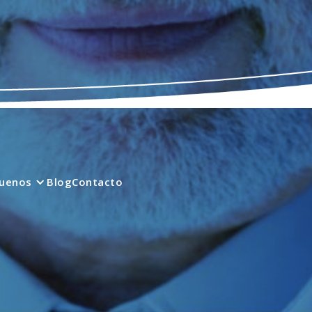
quenos
Blog
Contacto