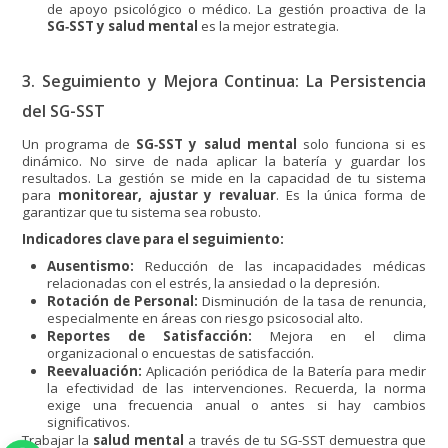
de apoyo psicológico o médico. La gestión proactiva de la
SG‑SST y salud mental
es la mejor estrategia.
3. Seguimiento y Mejora Continua: La Persistencia
del SG-SST
Un programa de
SG‑SST y salud mental
solo funciona si es
dinámico. No sirve de nada aplicar la batería y guardar los
resultados. La gestión se mide en la capacidad de tu sistema
para
monitorear, ajustar y revaluar
. Es la única forma de
garantizar que tu sistema sea robusto.
Indicadores clave para el seguimiento:
Ausentismo:
Reducción de las incapacidades médicas
relacionadas con el estrés, la ansiedad o la depresión.
Rotación de Personal:
Disminución de la tasa de renuncia,
especialmente en áreas con riesgo psicosocial alto.
Reportes de Satisfacción:
Mejora en el clima
organizacional o encuestas de satisfacción.
Reevaluación:
Aplicación periódica de la Batería para medir
la efectividad de las intervenciones. Recuerda, la norma
exige una frecuencia anual o antes si hay cambios
significativos.
Trabajar la
salud mental
a través de tu SG-SST demuestra que