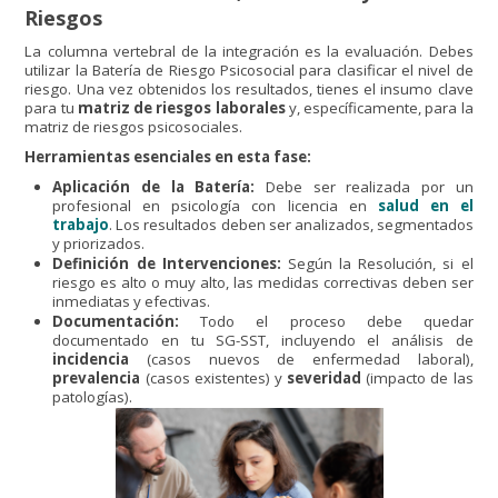
Riesgos
La columna vertebral de la integración es la evaluación. Debes
utilizar la Batería de Riesgo Psicosocial para clasificar el nivel de
riesgo. Una vez obtenidos los resultados, tienes el insumo clave
para tu
matriz de riesgos laborales
y, específicamente, para la
matriz de riesgos psicosociales.
Herramientas esenciales en esta fase:
Aplicación de la Batería:
Debe ser realizada por un
profesional en psicología con licencia en
salud en el
trabajo
. Los resultados deben ser analizados, segmentados
y priorizados.
Definición de Intervenciones:
Según la Resolución, si el
riesgo es alto o muy alto, las medidas correctivas deben ser
inmediatas y efectivas.
Documentación:
Todo el proceso debe quedar
documentado en tu SG-SST, incluyendo el análisis de
incidencia
(casos nuevos de enfermedad laboral),
prevalencia
(casos existentes) y
severidad
(impacto de las
patologías).