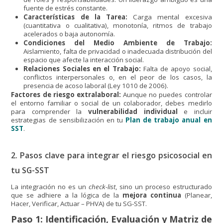
fuente de estrés constante.
Características de la Tarea:
Carga mental excesiva
(cuantitativa o cualitativa), monotonía, ritmos de trabajo
acelerados o baja autonomía.
Condiciones del Medio Ambiente de Trabajo:
Aislamiento, falta de privacidad o inadecuada distribución del
espacio que afecte la interacción social.
Relaciones Sociales en el Trabajo:
Falta de apoyo social,
conflictos interpersonales o, en el peor de los casos, la
presencia de acoso laboral (Ley 1010 de 2006).
Factores de riesgo extralaboral:
Aunque no puedes controlar
el entorno familiar o social de un colaborador, debes medirlo
para comprender la
vulnerabilidad individual
e incluir
estrategias de sensibilización en tu
Plan de trabajo anual en
SST
.
2. Pasos clave para integrar el riesgo psicosocial en
tu SG-SST
La integración no es un
check-list
, sino un proceso estructurado
que se adhiere a la lógica de la
mejora continua
(Planear,
Hacer, Verificar, Actuar – PHVA) de tu SG-SST.
Paso 1: Identificación, Evaluación y Matriz de