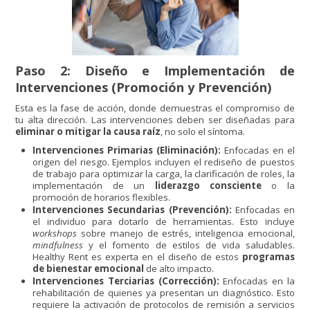
Paso 2: Diseño e Implementación de
Intervenciones (Promoción y Prevención)
Esta es la fase de acción, donde demuestras el compromiso de
tu alta dirección. Las intervenciones deben ser diseñadas para
eliminar o mitigar la causa raíz
, no solo el síntoma.
Intervenciones Primarias (Eliminación):
Enfocadas en el
origen del riesgo. Ejemplos incluyen el rediseño de puestos
de trabajo para optimizar la carga, la clarificación de roles, la
implementación de un
liderazgo consciente
o la
promoción de horarios flexibles.
Intervenciones Secundarias (Prevención):
Enfocadas en
el individuo para dotarlo de herramientas. Esto incluye
workshops
sobre manejo de estrés, inteligencia emocional,
mindfulness
y el fomento de estilos de vida saludables.
Healthy Rent es experta en el diseño de estos
programas
de bienestar emocional
de alto impacto.
Intervenciones Terciarias (Corrección):
Enfocadas en la
rehabilitación de quienes ya presentan un diagnóstico. Esto
requiere la activación de protocolos de remisión a servicios