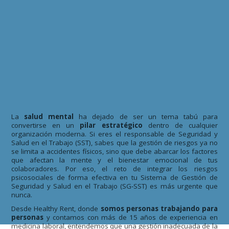
La
salud mental
ha dejado de ser un tema tabú para
convertirse en un
pilar estratégico
dentro de cualquier
organización moderna. Si eres el responsable de Seguridad y
Salud en el Trabajo (SST), sabes que la gestión de riesgos ya no
se limita a accidentes físicos, sino que debe abarcar los factores
que afectan la mente y el bienestar emocional de tus
colaboradores. Por eso, el reto de integrar los riesgos
psicosociales de forma efectiva en tu Sistema de Gestión de
Seguridad y Salud en el Trabajo (SG‑SST) es más urgente que
nunca.
Desde Healthy Rent, donde
somos personas trabajando para
personas
y contamos con más de 15 años de experiencia en
medicina laboral, entendemos que una gestión inadecuada de la