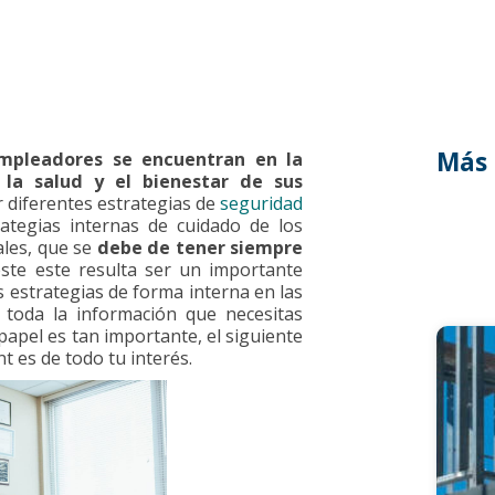
Más 
mpleadores se encuentran en la
 la salud y el bienestar de sus
 diferentes estrategias de
seguridad
tegias internas de cuidado de los
les, que se
debe de tener siempre
este este resulta ser un importante
s estrategias de forma interna en las
r toda la información que necesitas
papel es tan importante, el siguiente
 es de todo tu interés.