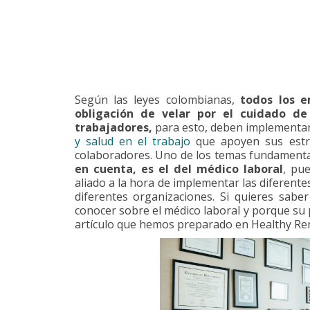
Según las leyes colombianas,
todos los e
obligación de velar por el cuidado de
trabajadores,
para esto, deben implementar
y salud en el trabajo
que apoyen sus estra
colaboradores. Uno de los temas fundamenta
en cuenta, es el del médico laboral
, pu
aliado a la hora de implementar las diferente
diferentes organizaciones. Si quieres sabe
conocer sobre el médico laboral y porque su 
artículo que hemos preparado en Healthy Rent