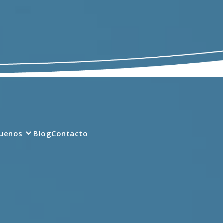
quenos
Blog
Contacto