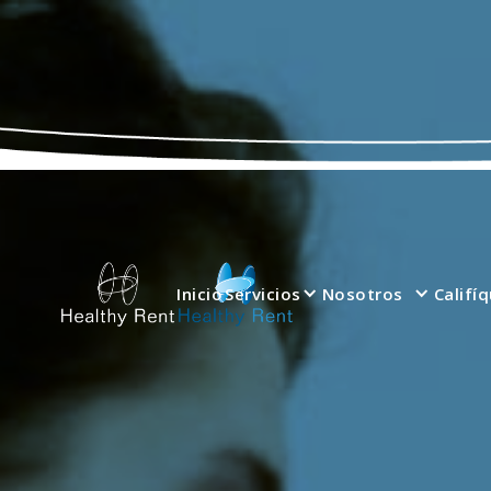
Inicio
Servicios
Nosotros
Califí