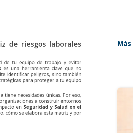
z de riesgos laborales
Más 
d de tu equipo de trabajo y evitar
s
es una herramienta clave que no
te identificar peligros, sino también
tratégicas para proteger a tu equipo
 tiene necesidades únicas. Por eso,
rganizaciones a construir entornos
impacto en
Seguridad y Salud en el
so, cómo se elabora esta matriz y por