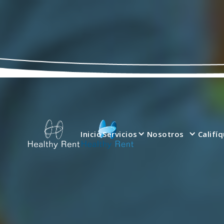
Inicio
Servicios
Nosotros
Califí