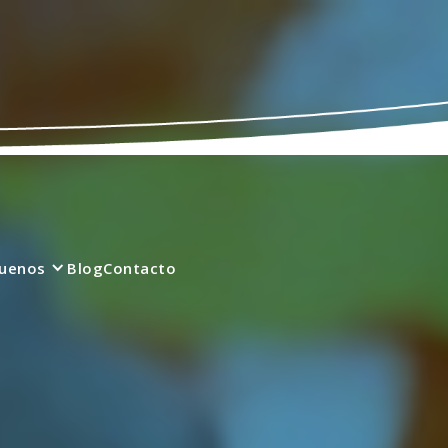
quenos
Blog
Contacto