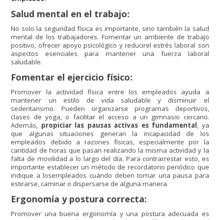
Salud mental en el trabajo:
No solo la seguridad física es importante, sino también la salud
mental de los trabajadores. Fomentar un ambiente de trabajo
positivo, ofrecer apoyo psicológico y reducirel estrés laboral son
aspectos esenciales para mantener una fuerza laboral
saludable.
Fomentar el ejercicio físico:
Promover la actividad física entre los empleados ayuda a
mantener un estilo de vida saludable y disminuir el
sedentarismo. Pueden organizarse programas deportivos,
clases de yoga, o facilitar el acceso a un gimnasio cercano.
Además,
propiciar las pausas activas es fundamental
, ya
que algunas situaciones generan la incapacidad de los
empleados debido a razones físicas, especialmente por la
cantidad de horas que pasan realizando la misma actividad y la
falta de movilidad a lo largo del día. Para contrarrestar esto, es
importante establecer un método de recordatorio periódico que
indique a losempleados cuándo deben tomar una pausa para
estirarse, caminar o dispersarse de alguna manera.
Ergonomía y postura correcta:
Promover una buena ergonomía y una postura adecuada es