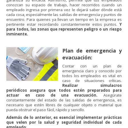
garantiza su eficacia. Asimismo, permite que tus empleados
conozcan su espacio de trabajo, hacer recorridos cuando un
empleado ingresa por primera vez le dejará saber dónde está
cada cosa, especialmente las salidas de emergencia y puntos de
encuentro. Para quienes ya llevan un tiempo en la empresa es
pertinente estar recordando constantemente estos puntos.
Y
para todos, las zonas que representen peligro o un riesgo
inminente.
Plan de emergencia y
evacuación:
Contar con un plan de
emergencia claro y conocido por
todos los empleados es vital en
caso de situaciones críticas.
Realizar simulacros
periódicos asegura que todos estén preparados para
actuar en caso de una evacuación.
Asegúrate
constantemente del estado de las salidas de emergencia, es
necesario que estén libres de cualquier objeto o material que
pueda obstruir el paso fácil, rápido y sencillo.
Además de lo anterior, es esencial implementar prácticas
que velen por la salud y seguridad individual de cada
empleado
: