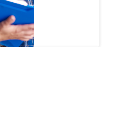
AGO 3
Descubre todo lo que
necesitas saber acerca