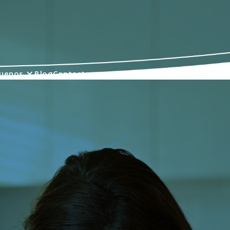
quenos
Blog
Contacto