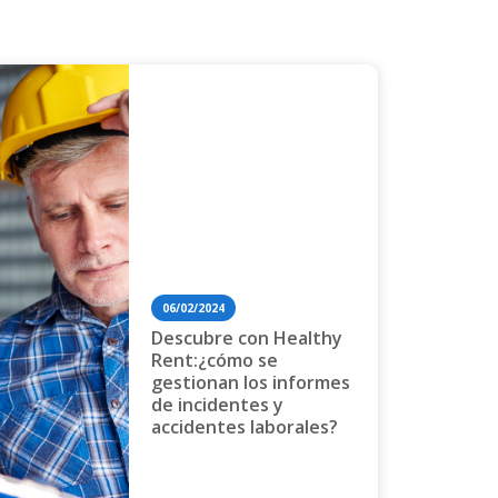
06/02/2024
Descubre con Healthy
Rent:¿cómo se
gestionan los informes
de incidentes y
accidentes laborales?