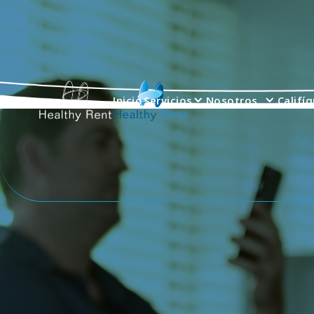
Inicio
Servicios
Nosotros
Califí