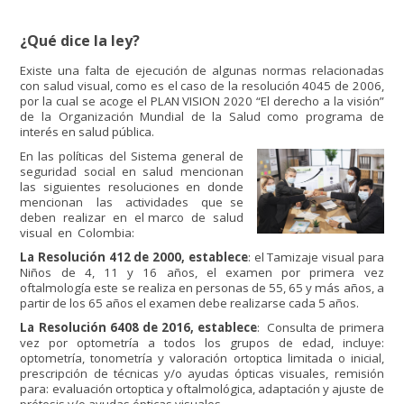
¿Qué dice la ley?
Existe una falta de ejecución de algunas normas relacionadas
con salud visual, como es el caso de la resolución 4045 de 2006,
por la cual se acoge el PLAN VISION 2020 “El derecho a la visión”
de la Organización Mundial de la Salud como programa de
interés en salud pública.
En las políticas del Sistema general de
seguridad social en salud mencionan
las siguientes resoluciones en donde
mencionan las actividades que se
deben realizar en el marco de salud
visual en Colombia:
La Resolución 412 de 2000, establece
: el Tamizaje visual para
Niños de 4, 11 y 16 años, el examen por primera vez
oftalmología este se realiza en personas de 55, 65 y más años, a
partir de los 65 años el examen debe realizarse cada 5 años.
La Resolución 6408 de 2016, establece
: Consulta de primera
vez por optometría a todos los grupos de edad, incluye:
optometría, tonometría y valoración ortoptica limitada o inicial,
prescripción de técnicas y/o ayudas ópticas visuales, remisión
para: evaluación ortoptica y oftalmológica, adaptación y ajuste de