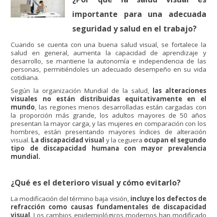
importante para una adecuada
seguridad y salud en el trabajo?
Cuando se cuenta con una buena salud visual, se fortalece la
salud en general, aumenta la capacidad de aprendizaje y
desarrollo, se mantiene la autonomía e independencia de las
personas, permitiéndoles un adecuado desempeño en su vida
cotidiana.
Según la organización Mundial de la salud,
las alteraciones
visuales no están distribuidas equitativamente en el
mundo
, las regiones menos desarrolladas están cargadas con
la proporción más grande, los adultos mayores de 50 años
presentan la mayor carga, y las mujeres en comparación con los
hombres, están presentando mayores índices de alteración
visual.
La discapacidad visual
y la ceguera
ocupan el segundo
tipo de discapacidad humana con mayor prevalencia
mundial.
¿Qué es el deterioro visual y cómo evitarlo?
La modificación del término baja visión,
incluye los defectos de
refracción como causas fundamentales de discapacidad
visual
. Los cambios epidemiológicos modernos han modificado