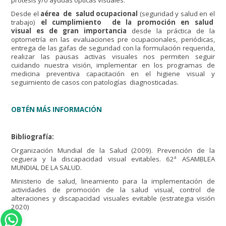
prótesis y/o ayudas ópticas visuales.
Desde el
aérea de salud ocupacional
(seguridad y salud en el
trabajo)
el cumplimiento de la promoción en salud
visual es de gran importancia
desde la práctica de la
optometría en las evaluaciones pre ocupacionales, periódicas,
entrega de las gafas de seguridad con la formulación requerida,
realizar las pausas activas visuales nos permiten seguir
cuidando nuestra visión, implementar en los programas de
medicina preventiva capacitación en el higiene visual y
seguimiento de casos con patologías diagnosticadas.
OBTÉN MÁS INFORMACIÓN
Bibliografía:
Organización Mundial de la Salud (2009). Prevención de la
ceguera y la discapacidad visual evitables. 62ª ASAMBLEA
MUNDIAL DE LA SALUD.
Ministerio de salud, lineamiento para la implementación de
actividades de promoción de la salud visual, control de
alteraciones y discapacidad visuales evitable (estrategia visión
2020)