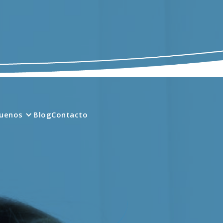
quenos
Blog
Contacto