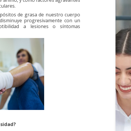
de ánimo, y como factores agravantes
ulares.
pósitos de grasa de nuestro cuerpo
 disminuye progresivamente con un
ibilidad a lesiones o síntomas
esidad?