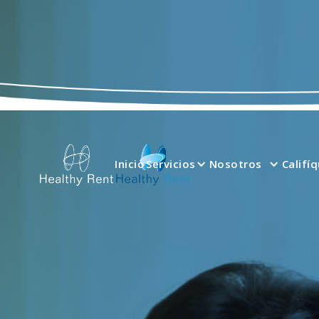
Inicio
Servicios
Nosotros
Califí