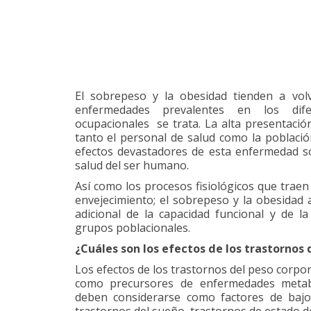
El sobrepeso y la obesidad tienden a vol
enfermedades prevalentes en los dife
ocupacionales se trata. La alta presentació
tanto el personal de salud como la població
efectos devastadores de esta enfermedad so
salud del ser humano.
Así como los procesos fisiológicos que trae
envejecimiento; el sobrepeso y la obesidad
adicional de la capacidad funcional y de l
grupos poblacionales.
¿Cuáles son los efectos de los trastornos 
Los efectos de los trastornos del peso corpo
como precursores de enfermedades metabó
deben considerarse como factores de bajo r