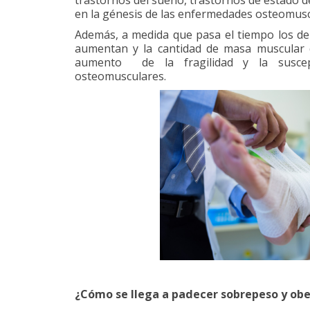
trastornos del sueño, trastornos de estado 
en la génesis de las enfermedades osteomusc
Además, a medida que pasa el tiempo los de
aumentan y la cantidad de masa muscular
aumento de la fragilidad y la suscept
osteomusculares.
¿Cómo se llega a padecer sobrepeso y ob