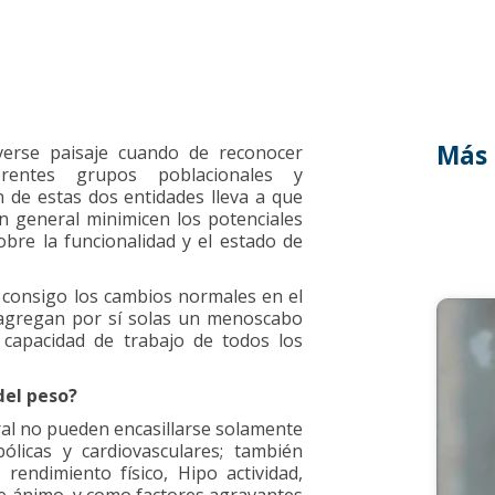
Más 
verse paisaje cuando de reconocer
rentes grupos poblacionales y
n de estas dos entidades lleva a que
n general minimicen los potenciales
bre la funcionalidad y el estado de
n consigo los cambios normales en el
 agregan por sí solas un menoscabo
a capacidad de trabajo de todos los
del peso?
ral no pueden encasillarse solamente
licas y cardiovasculares; también
endimiento físico, Hipo actividad,